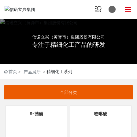
网站首页
信诺立兴（黄骅市）集团股份有限公司
关于我们
专注于精细化工产品的研发
产业布局
首页
精细化工系列
产品展厅
产品展厅
科研中心
全部分类
新闻中心
9-芴酮
喹啉酸
社会责任